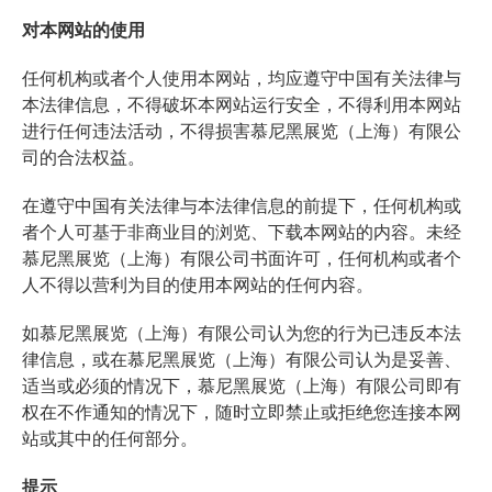
对本网站的使用
任何机构或者个人使用本网站，均应遵守中国有关法律与
本法律信息，不得破坏本网站运行安全，不得利用本网站
进行任何违法活动，不得损害慕尼黑展览（上海）有限公
司的合法权益。
在遵守中国有关法律与本法律信息的前提下，任何机构或
者个人可基于非商业目的浏览、下载本网站的内容。未经
慕尼黑展览（上海）有限公司书面许可，任何机构或者个
人不得以营利为目的使用本网站的任何内容。
如慕尼黑展览（上海）有限公司认为您的行为已违反本法
律信息，或在慕尼黑展览（上海）有限公司认为是妥善、
适当或必须的情况下，慕尼黑展览（上海）有限公司即有
权在不作通知的情况下，随时立即禁止或拒绝您连接本网
站或其中的任何部分。
提示